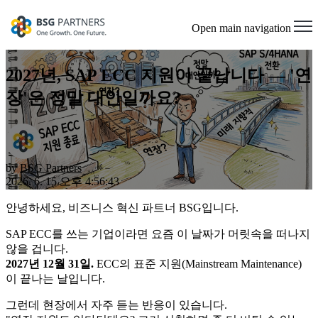
Open main navigation
2027년, SAP ECC 지원이 끝납니다 — '연
장'은 정말 대안일까요?
by
BSG Partners
2026. 6. 15 오후 4:56:43
안녕하세요, 비즈니스 혁신 파트너 BSG입니다.
SAP ECC를 쓰는 기업이라면 요즘 이 날짜가 머릿속을 떠나지
않을 겁니다.
2027년 12월 31일.
ECC의 표준 지원(Mainstream Maintenance)
이 끝나는 날입니다.
그런데 현장에서 자주 듣는 반응이 있습니다.