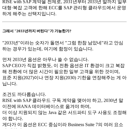
RISE with SAP 계약을 전제로, 2031년부터 2033년 말까지 일부
대형·복잡 고객에 한해 ECC를 SAP 관리형 클라우드에서 운영
하게 해주는 선택지입니다.
그래서 "2033년까지 버틴다"가 가능한가?
"2033년"이라는 숫자가 돌면서 "그럼 한참 남았네"라고 안심
하는 경우가 있는데, 여기에 함정이 있습니다.
먼저 2033년 옵션은 아무나 쓸 수 없습니다.
SAP CEO가 직접 밝혔듯, 이 전환 옵션은 IT 환경이 크고 복잡
해 전환에 더 많은 시간이 필요한 일부 고객을 위한 것이며,
표준 지원(2027)이나 연장 지원(2030) 기한을 연장해주는 게 아
닙니다.
조건도 까다롭습니다.
RISE with SAP 클라우드 구독 계약을 맺어야 하고, 2030년 말
이전에 HANA 데이터베이스로 옮겨야 하며,
더 이상 지원되지 않는 Java 같은 서드파티 도구 사용도 조정해
야 합니다.
게다가 이 옵션은 ECC 중심이라 Business Suite 7의 여러 요소