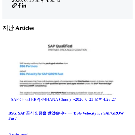
2026. 6. 15 오후 4:56:43
지난 Articles
•
SAP Cloud ERP(S/4HANA Cloud)
2026. 6. 23 오후 4:28:27
BSG, SAP 공식 인증을 받았습니다 — 'BSG Velocity for SAP GROW
Fast'
2 min read